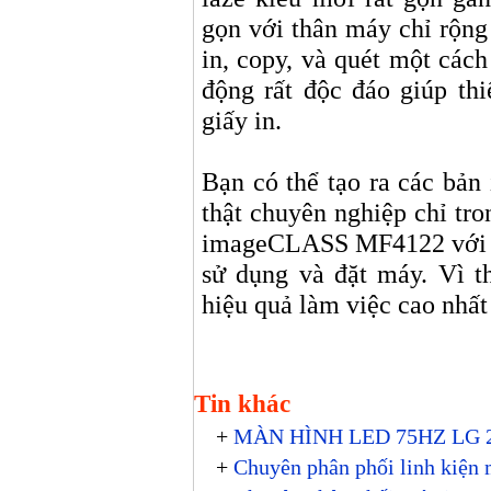
gọn với thân máy chỉ rộn
in, copy, và quét một cách
động rất độc đáo giúp thi
giấy in.
Bạn có thể tạo ra các bản 
thật chuyên nghiệp chỉ tro
imageCLASS MF4122 với ki
sử dụng và đặt máy. Vì t
hiệu quả làm việc cao nhất
Tin khác
+
MÀN HÌNH LED 75HZ LG
+
Chuyên phân phối linh kiện 